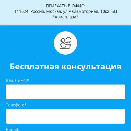
ПРИЕХАТЬ В ОФИС:
111024, Россия, Москва, ул.Авиамоторная, 10к2, БЦ
"Авиаплаза"
Бесплатная консультация
Ваше имя:
*
Телефон:
*
E-mail: